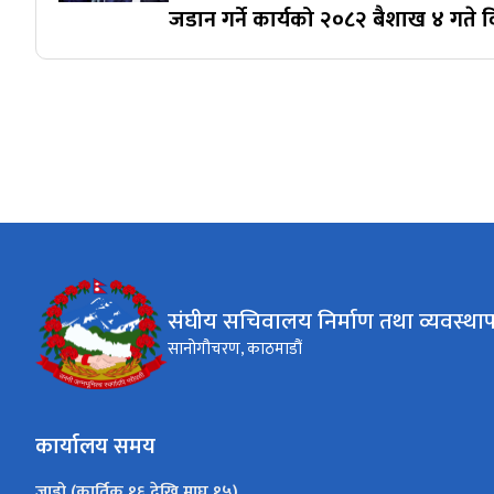
जडान गर्ने कार्यको २०८२ बैशाख ४ गते व
संघीय सचिवालय निर्माण तथा व्यवस्था
सानोगौचरण, काठमाडौं
कार्यालय समय
जाडो (कार्तिक १६ देखि माघ १५)