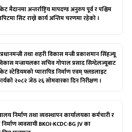
िकेट मैदानमा अन्तर्राष्ट्रिय मापदण्ड अनुरुप पूर्व र पश्चिम
ारापिटमा सिट राख्ने कार्य अन्तिम चरणमा रहेको ।
्रधानमन्त्री तथा शहरी विकास मन्त्री प्रकाशमान सिंहज्यू
िकास मन्त्रायलका सचिव गोपाल प्रसाद सिग्देलज्यूबाट
्रिकेट स्टेडियमको प्यारापिड निर्माण एवम् फ्लडलाइट
 कार्यको २०८२ जेठ २६ सोमवारका दिन निरीक्षण ।
ालय निर्माण तथा व्यवस्थापन कार्यालयका कर्मचारी र
ा निर्माण व्यवसायी BKOI-KCDC-BG JV का