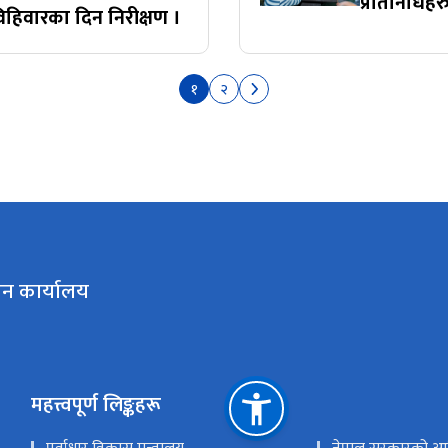
प्रतिनिधि
िहिवारका दिन निरीक्षण ।
१
२
पन कार्यालय
महत्त्वपूर्ण लिङ्कहरू